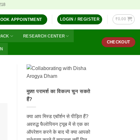
218
₹
0.00
LOGIN / REGISTER
BOOK APPOINTMENT
PACK
RESEARCH CENTER
CHECKOUT
ON
मुफ़्त परामर्श का विकल्प चुन सकते
हैं?
क्या आप मिस्ड एबॉर्शन से पीड़ित हैं?
अवरुद्ध फैलोपियन ट्यूब में से एक का
ऑपरेशन करने के बाद भी क्या आपको
गर्भधारण करने में सफलता नहीं मिल