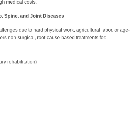
gh medical costs.
, Spine, and Joint Diseases
lenges due to hard physical work, agricultural labor, or age-
ers non-surgical, root-cause-based treatments for:
ry rehabilitation)