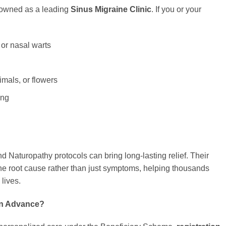
nowned as a leading
Sinus Migraine Clinic
. If you or your
 or nasal warts
imals, or flowers
ing
d Naturopathy protocols can bring long-lasting relief. Their
e root cause rather than just symptoms, helping thousands
lives.
 in Advance?