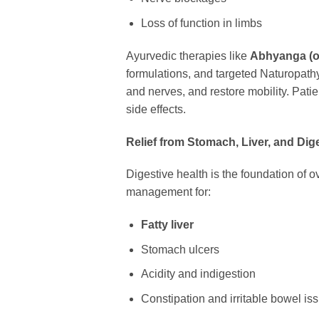
Loss of function in limbs
Ayurvedic therapies like
Abhyanga (o
formulations, and targeted Naturopath
and nerves, and restore mobility. Pati
side effects.
Relief from Stomach, Liver, and Dig
Digestive health is the foundation of o
management for:
Fatty liver
Stomach ulcers
Acidity and indigestion
Constipation and irritable bowel is