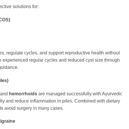
ctive solutions for:
PCOS)
, regulate cycles, and support reproductive health without
 experienced regular cycles and reduced cyst size through
guidance.
les)
and
hemorrhoids
are managed successfully with Ayurvedic
lly and reduce inflammation in piles. Combined with dietary
nts avoid surgery in many cases.
Migraine