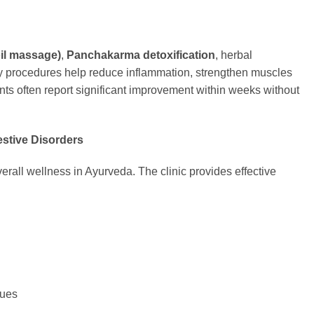
il massage)
,
Panchakarma detoxification
, herbal
y procedures help reduce inflammation, strengthen muscles
ents often report significant improvement within weeks without
estive Disorders
verall wellness in Ayurveda. The clinic provides effective
sues