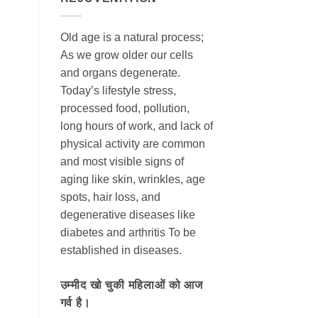
Old age is a natural process;
As we grow older our cells
and organs degenerate.
Today’s lifestyle stress,
processed food, pollution,
long hours of work, and lack of
physical activity are common
and most visible signs of
aging like skin, wrinkles, age
spots, hair loss, and
degenerative diseases like
diabetes and arthritis To be
established in diseases.
उम्मीद खो चुकी महिलाओं को आज
गर्व है।