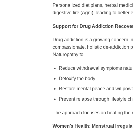
Personalized diet plans, herbal medici
digestive fire (Agni), leading to better
Support for Drug Addiction Recove
Drug addiction is a growing concern 
compassionate, holistic de-addiction 
Naturopathy to:
Reduce withdrawal symptoms natur
Detoxify the body
Restore mental peace and willpow
Prevent relapse through lifestyle c
The approach focuses on healing the m
Women’s Health: Menstrual Irregula