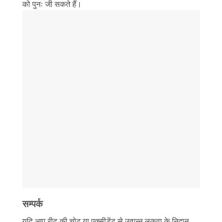
को पुनः जी सकते हैं।
सम्पर्क
यदि आप रीढ़ की चोट या एक्सीडेंट से उत्पन्न लकवा के निदान