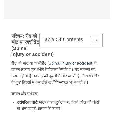
परिचय: रीढ़ की
Table Of Contents
चोट या एक्सीडेंट
(Spinal
injury or accident)
रीढ़ की चोट या एक्सीडेंट (
Spinal injury or accident
) के
कारण लकवा एक गंभीर चिकित्सा स्थिति है। यह समस्या तब
उत्पन्न होती है जब रीढ़ की हड्डी में चोट लगती है, जिससे शरीर
के कुछ हिस्सों में
कमजोरी या निष्क्रियता
आ सकती है।
कारण और गंभीरता
ट्रॉमेटिक चोटें
: मोटर वाहन दुर्घटनाओं, गिरने, खेल की चोटों
या अन्य बाहरी आघात के कारण।