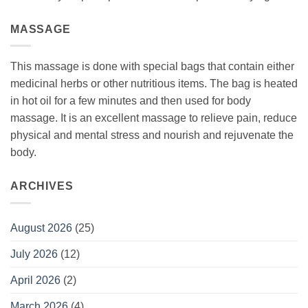
MASSAGE
This massage is done with special bags that contain either
medicinal herbs or other nutritious items. The bag is heated
in hot oil for a few minutes and then used for body
massage. It is an excellent massage to relieve pain, reduce
physical and mental stress and nourish and rejuvenate the
body.
ARCHIVES
August 2026
(25)
July 2026
(12)
April 2026
(2)
March 2026
(4)