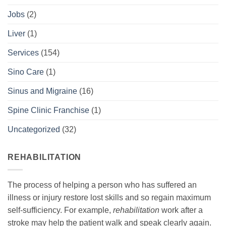
Jobs
(2)
Liver
(1)
Services
(154)
Sino Care
(1)
Sinus and Migraine
(16)
Spine Clinic Franchise
(1)
Uncategorized
(32)
REHABILITATION
The process of helping a person who has suffered an
illness or injury restore lost skills and so regain maximum
self-sufficiency. For example,
rehabilitation
work after a
stroke may help the patient walk and speak clearly again.