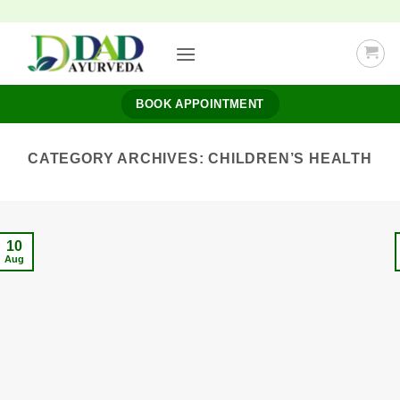
Skip
to
content
BOOK APPOINTMENT
CATEGORY ARCHIVES:
CHILDREN’S HEALTH
10
Aug