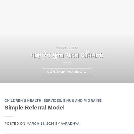
UNCATEGORIZED
माइग्रेन मुक्त भारत अभियान:
CONTINUE READING
→
CHILDREN'S HEALTH
,
SERVICES
,
SINUS AND MIGRAINE
Simple Referral Model
POSTED ON
MARCH 18, 2026
BY
AARADHYA