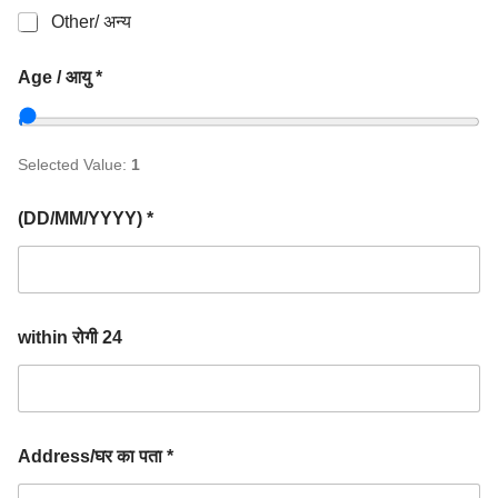
Other/ अन्य
Age / आयु *
Selected Value:
1
(DD/MM/YYYY) *
within रोगी 24
Address/घर का पता *