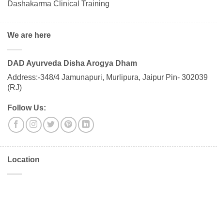
Dashakarma Clinical Training
We are here
DAD Ayurveda Disha Arogya Dham
Address:-348/4 Jamunapuri, Murlipura, Jaipur Pin- 302039
(RJ)
Follow Us:
Location