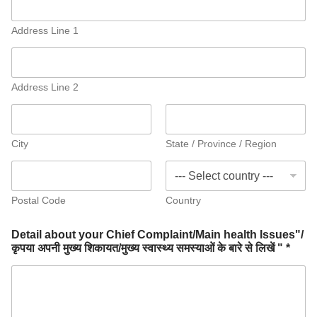
Address Line 1
Address Line 2
City
State / Province / Region
Postal Code
Country
Detail about your Chief Complaint/Main health Issues"/
कृपया अपनी मुख्य शिकायत/मुख्य स्वास्थ्य समस्याओं के बारे से लिखें " *