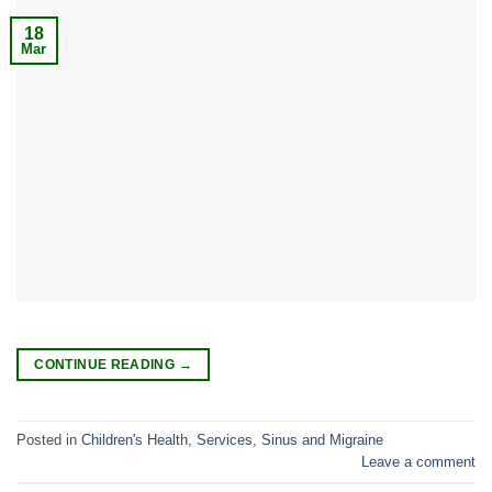
18
Mar
CONTINUE READING
→
Posted in
Children's Health
,
Services
,
Sinus and Migraine
Leave a comment