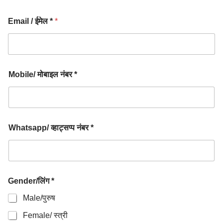
Email / ईमेल *
*
Mobile/ मोबाइल नंबर *
Whatsapp/ व्हाट्सप्प नंबर *
Gender/लिंग *
Male/पुरुष
Female/ स्त्री