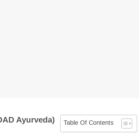
DAD Ayurveda)
Table Of Contents