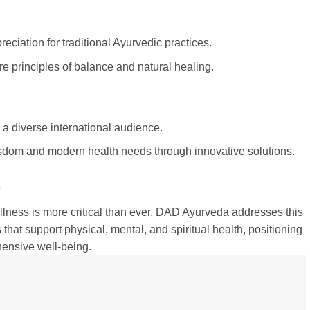
ciation for traditional Ayurvedic practices.
re principles of balance and natural healing.
 a diverse international audience.
sdom and modern health needs through innovative solutions.
s
wellness is more critical than ever. DAD Ayurveda addresses this
that support physical, mental, and spiritual health, positioning
hensive well-being.