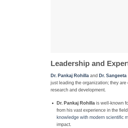
Leadership and Exper
Dr. Pankaj Rohilla
and
Dr. Sangeeta
just leading the organization; they ar
research and development.
Dr. Pankaj Rohilla
is well-known fo
from his vast experience in the fiel
knowledge with modern scientific 
impact.