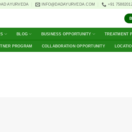
DAD AYURVEDA
INFO@DADAYURVEDA.COM
+91 7588201
ES
BLOG
BUSINESS OPPORTUNITY
TREATMENT 
RTNER PROGRAM
COLLABORATION OPPORTUNITY
LOCATI