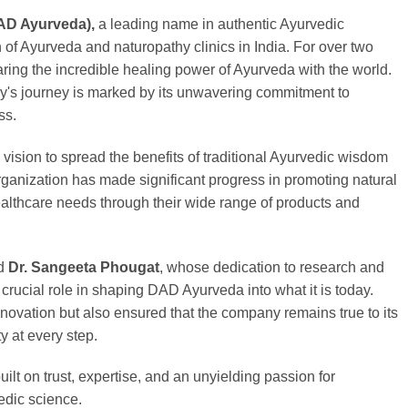
AD Ayurveda),
a leading name in authentic Ayurvedic
of Ayurveda and naturopathy clinics in India. For over two
ng the incredible healing power of Ayurveda with the world.
y's journey is marked by its unwavering commitment to
ss.
ision to spread the benefits of traditional Ayurvedic wisdom
organization has made significant progress in promoting natural
healthcare needs through their wide range of products and
d
Dr. Sangeeta Phougat
, whose dedication to research and
rucial role in shaping DAD Ayurveda into what it is today.
nnovation but also ensured that the company remains true to its
ty at every step.
lt on trust, expertise, and an unyielding passion for
edic science.