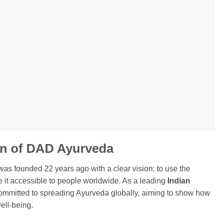
on of DAD Ayurveda
 founded 22 years ago with a clear vision: to use the
it accessible to people worldwide. As a leading
Indian
mmitted to spreading Ayurveda globally, aiming to show how
well-being.