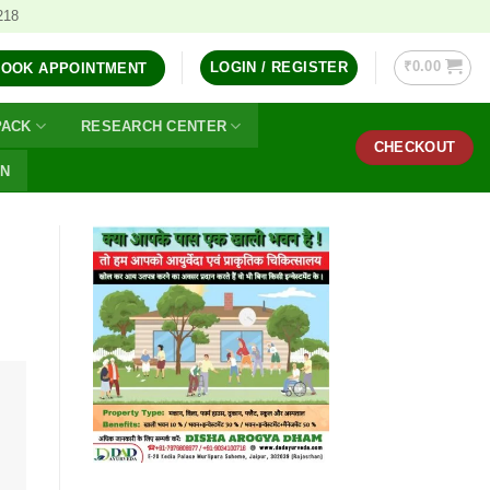
218
₹
0.00
LOGIN / REGISTER
BOOK APPOINTMENT
PACK
RESEARCH CENTER
CHECKOUT
ON