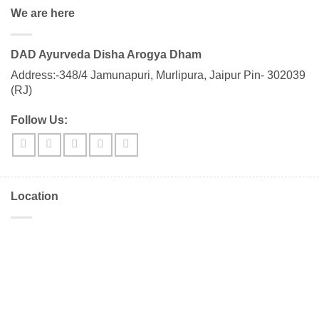
We are here
DAD Ayurveda Disha Arogya Dham
Address:-348/4 Jamunapuri, Murlipura, Jaipur Pin- 302039
(RJ)
Follow Us:
Location