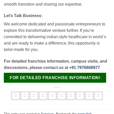
smooth transition and sharing our expertise.
Let’s Talk Business:
We welcome dedicated and passionate entrepreneurs to
explore this transformative venture further. If you’re
committed to delivering indian-style healthcare in world`s
and are ready to make a difference, this opportunity is
tailor-made for you.
For detailed franchise information, campus visits, and
discussions, please contact us at
+91 7976808977
FOR DETAILED FRANCHISE INFORMATION!
This entry was posted in
Services
. Bookmark the
permalink
.