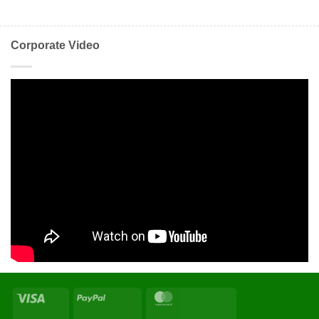
Corporate Video
Visa
PayPal
MasterCard