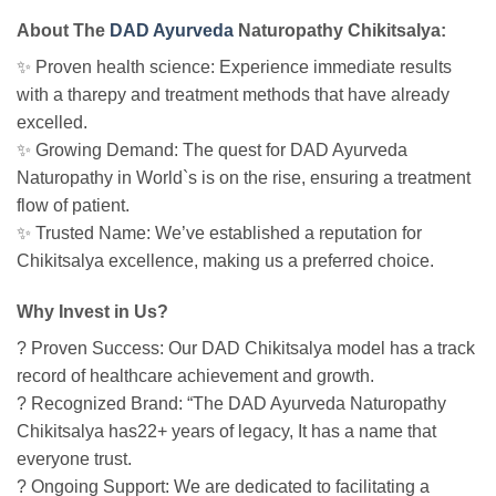
About The
DAD Ayurveda
Naturopathy Chikitsalya:
✨ Proven health science: Experience immediate results
with a tharepy and treatment methods that have already
excelled.
✨ Growing Demand: The quest for DAD Ayurveda
Naturopathy in World`s is on the rise, ensuring a treatment
flow of patient.
✨ Trusted Name: We’ve established a reputation for
Chikitsalya excellence, making us a preferred choice.
Why Invest in Us?
? Proven Success: Our DAD Chikitsalya model has a track
record of healthcare achievement and growth.
? Recognized Brand: “The DAD Ayurveda Naturopathy
Chikitsalya has22+ years of legacy, It has a name that
everyone trust.
? Ongoing Support: We are dedicated to facilitating a