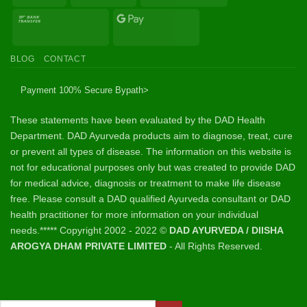
Bank
Google
Transfer
Pay
BLOG
CONTACT
Payment 100% Secure By
path>
These statements have been evaluated by the DAD Health
Department. DAD Ayurveda products aim to diagnose, treat, cure
or prevent all types of disease. The information on this website is
not for educational purposes only but was created to provide DAD
for medical advice, diagnosis or treatment to make life disease
free. Please consult a DAD qualified Ayurveda consultant or DAD
health practitioner for more information on your individual
needs.***** Copyright 2002 - 2022 ©
DAD AYURVEDA / DIISHA
AROGYA DHAM PRIVATE LIMITED
- All Rights Reserved.