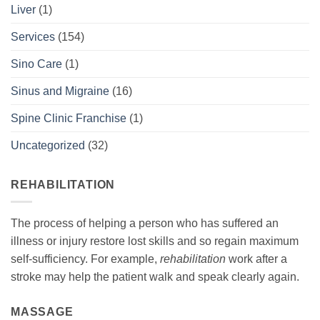
Liver
(1)
Services
(154)
Sino Care
(1)
Sinus and Migraine
(16)
Spine Clinic Franchise
(1)
Uncategorized
(32)
REHABILITATION
The process of helping a person who has suffered an
illness or injury restore lost skills and so regain maximum
self-sufficiency. For example,
rehabilitation
work after a
stroke may help the patient walk and speak clearly again.
MASSAGE