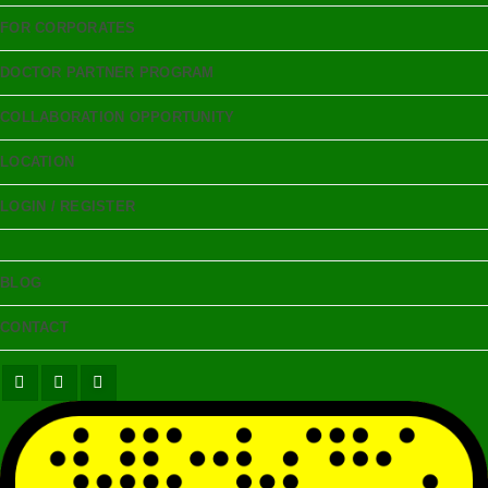
FOR CORPORATES
DOCTOR PARTNER PROGRAM
COLLABORATION OPPORTUNITY
LOCATION
LOGIN / REGISTER
BLOG
CONTACT