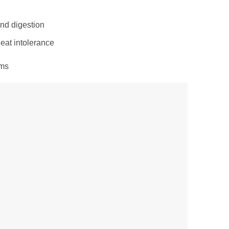
and digestion
eat intolerance
ems