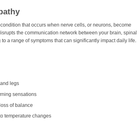
pathy
condition that occurs when nerve cells, or neurons, become
srupts the communication network between your brain, spinal
 to a range of symptoms that can significantly impact daily life.
 and legs
rning sensations
oss of balance
 to temperature changes