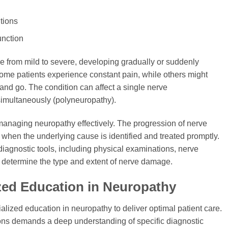
itions
unction
 from mild to severe, developing gradually or suddenly
me patients experience constant pain, while others might
and go. The condition can affect a single nerve
simultaneously (polyneuropathy).
n managing neuropathy effectively. The progression of nerve
when the underlying cause is identified and treated promptly.
iagnostic tools, including physical examinations, nerve
o determine the type and extent of nerve damage.
zed Education in Neuropathy
alized education in neuropathy to deliver optimal patient care.
ons demands a deep understanding of specific diagnostic