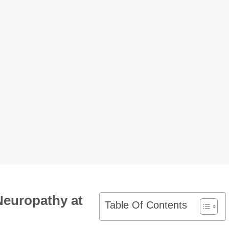
 Neuropathy
at
Table Of Contents