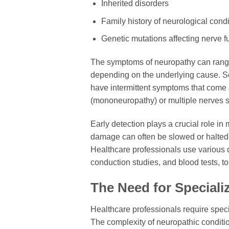
Inherited disorders
Family history of neurological cond
Genetic mutations affecting nerve f
The symptoms of neuropathy can range
depending on the underlying cause. So
have intermittent symptoms that come 
(mononeuropathy) or multiple nerves 
Early detection plays a crucial role i
damage can often be slowed or halted 
Healthcare professionals use various d
conduction studies, and blood tests, t
The Need for Speciali
Healthcare professionals require speci
The complexity of neuropathic conditi