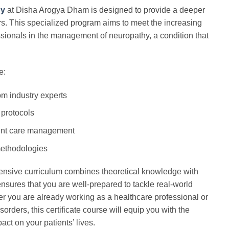
hy
at Disha Arogya Dham is designed to provide a deeper
rs. This specialized program aims to meet the increasing
ssionals in the management of neuropathy, a condition that
e:
om industry experts
 protocols
ent care management
methodologies
ensive curriculum combines theoretical knowledge with
ensures that you are well-prepared to tackle real-world
r you are already working as a healthcare professional or
sorders, this certificate course will equip you with the
act on your patients’ lives.