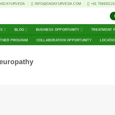
DAD AYURVEDA
INFO@DADAYURVEDA.COM
+91 758820121
ES
BLOG
BUSINESS OPPORTUNITY
TREATMENT 
RTNER PROGRAM
COLLABORATION OPPORTUNITY
LOCATI
Neuropathy