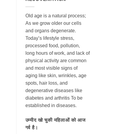
Old age is a natural process;
As we grow older our cells
and organs degenerate.
Today’s lifestyle stress,
processed food, pollution,
long hours of work, and lack of
physical activity are common
and most visible signs of
aging like skin, wrinkles, age
spots, hair loss, and
degenerative diseases like
diabetes and arthritis To be
established in diseases.
उम्मीद खो चुकी महिलाओं को आज
गर्व है।