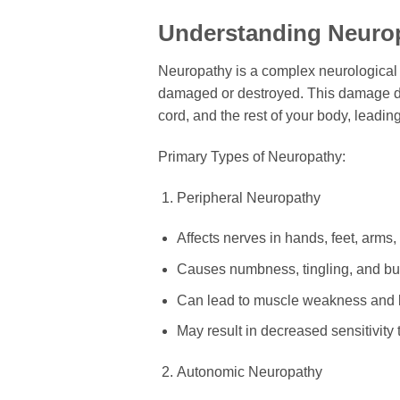
Understanding Neuro
Neuropathy is a complex neurological 
damaged or destroyed. This damage di
cord, and the rest of your body, leading
Primary Types of Neuropathy:
Peripheral Neuropathy
Affects nerves in hands, feet, arms,
Causes numbness, tingling, and bu
Can lead to muscle weakness and l
May result in decreased sensitivity
Autonomic Neuropathy