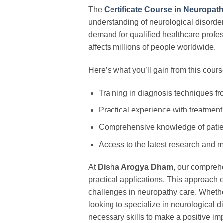
The
Certificate Course in Neuropat
understanding of neurological disorde
demand for qualified healthcare profe
affects millions of people worldwide.
Here’s what you’ll gain from this cours
Training in diagnosis techniques fr
Practical experience with treatment
Comprehensive knowledge of pati
Access to the latest research and 
At
Disha Arogya Dham
, our compreh
practical applications. This approach 
challenges in neuropathy care. Whethe
looking to specialize in neurological di
necessary skills to make a positive imp