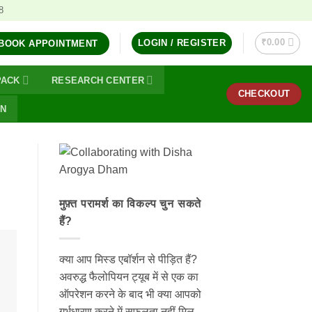
8
₹
0.00
LOGIN / REGISTER
BOOK APPOINTMENT
PACK
RESEARCH CENTER
CHECKOUT
ON
मुफ़्त परामर्श का विकल्प चुन सकते
हैं?
क्या आप मिस्ड एबॉर्शन से पीड़ित हैं?
अवरुद्ध फैलोपियन ट्यूब में से एक का
ऑपरेशन करने के बाद भी क्या आपको
गर्भधारण करने में सफलता नहीं मिल