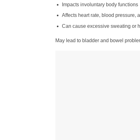
Impacts involuntary body functions
Affects heart rate, blood pressure, 
Can cause excessive sweating or h
May lead to bladder and bowel probl