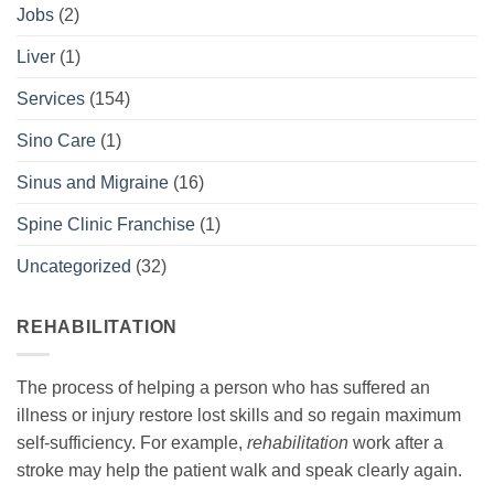
Jobs
(2)
Liver
(1)
Services
(154)
Sino Care
(1)
Sinus and Migraine
(16)
Spine Clinic Franchise
(1)
Uncategorized
(32)
REHABILITATION
The process of helping a person who has suffered an
illness or injury restore lost skills and so regain maximum
self-sufficiency. For example,
rehabilitation
work after a
stroke may help the patient walk and speak clearly again.