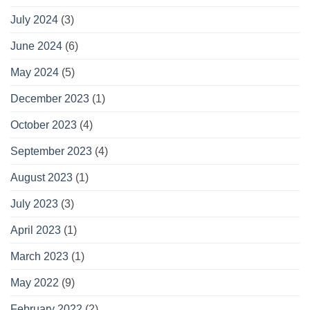
July 2024
(3)
June 2024
(6)
May 2024
(5)
December 2023
(1)
October 2023
(4)
September 2023
(4)
August 2023
(1)
July 2023
(3)
April 2023
(1)
March 2023
(1)
May 2022
(9)
February 2022
(2)