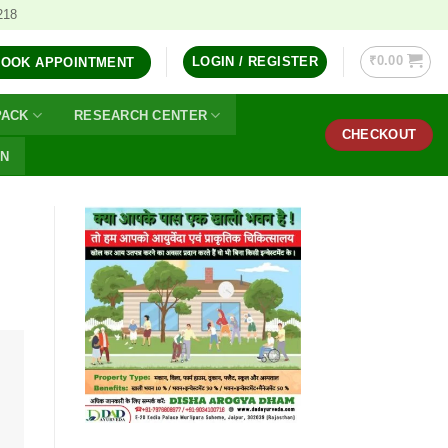
218
₹
0.00
LOGIN / REGISTER
BOOK APPOINTMENT
PACK
RESEARCH CENTER
CHECKOUT
ON