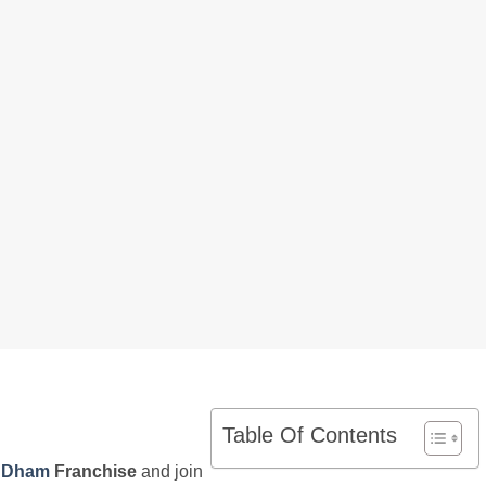
Table Of Contents
a Dham
Franchise
and join