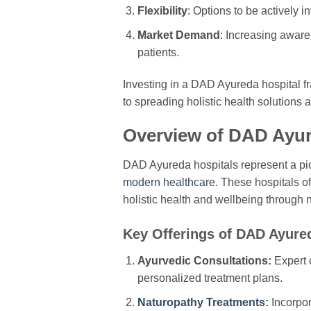
Flexibility
: Options to be actively 
Market Demand
: Increasing aware
patients.
Investing in a DAD Ayureda hospital 
to spreading holistic health solutions a
Overview of DAD Ayur
DAD Ayureda hospitals represent a p
modern healthcare
. These hospitals o
holistic health and wellbeing through n
Key Offerings of DAD Ayured
Ayurvedic Consultations:
Expert c
personalized treatment plans.
Naturopathy Treatments
:
Incorpor