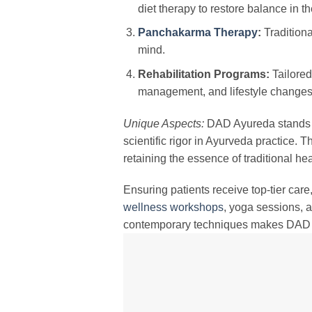
diet therapy to restore balance in t
Panchakarma Therapy
:
Traditiona
mind.
Rehabilitation Programs:
Tailored
management, and lifestyle changes
Unique Aspects:
DAD Ayureda stands ou
scientific rigor in Ayurveda practice. T
retaining the essence of traditional h
Ensuring patients receive top-tier care
wellness workshops
, yoga sessions, 
contemporary techniques makes DAD Ay