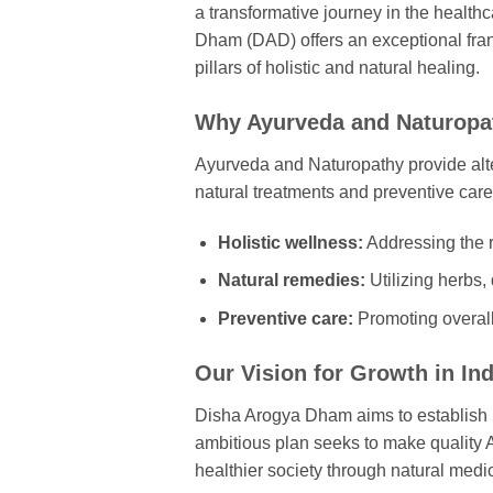
a transformative journey in the health
Dham (DAD) offers an exceptional fra
pillars of holistic and natural healing.
Why Ayurveda and Naturopa
Ayurveda and Naturopathy provide alt
natural treatments and preventive care.
Holistic wellness:
Addressing the r
Natural remedies:
Utilizing herbs, 
Preventive care:
Promoting overall
Our Vision for Growth in In
Disha Arogya Dham aims to establish 
ambitious plan seeks to make quality A
healthier society through natural medi