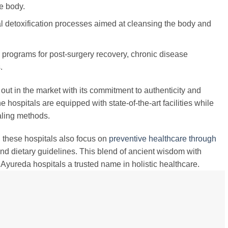
he body.
l detoxification processes aimed at cleansing the body and
 programs for post-surgery recovery, chronic disease
.
t in the market with its commitment to authenticity and
he hospitals are equipped with state-of-the-art facilities while
ealing methods.
, these hospitals also focus on
preventive healthcare through
and dietary guidelines. This blend of ancient wisdom with
ureda hospitals a trusted name in holistic healthcare.