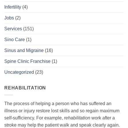
Infertility
(4)
Jobs
(2)
Services
(151)
Sino Care
(1)
Sinus and Migraine
(16)
Spine Clinic Franchise
(1)
Uncategorized
(23)
REHABILITATION
The process of helping a person who has suffered an
illness or injury restore lost skills and so regain maximum
self-sufficiency. For example,
rehabilitation
work after a
stroke may help the patient walk and speak clearly again.