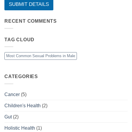
SUBMIT DETAILS
RECENT COMMENTS
TAG CLOUD
Most Common Sexual Problems in Male
CATEGORIES
Cancer
(5)
Children's Health
(2)
Gut
(2)
Holistic Health
(1)