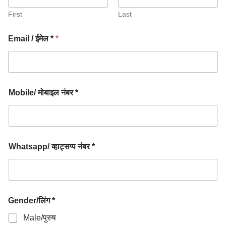
First
Last
Email / ईमेल *
*
Mobile/ मोबाइल नंबर *
Whatsapp/ व्हाट्सप्प नंबर *
Gender/लिंग *
Male/पुरुष