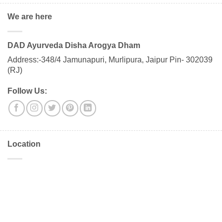
We are here
DAD Ayurveda Disha Arogya Dham
Address:-348/4 Jamunapuri, Murlipura, Jaipur Pin- 302039
(RJ)
Follow Us:
Location