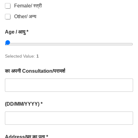
Female/ स्त्री
Other/ अन्य
Age / आयु *
Selected Value:
1
का अपनी Consultation/परामर्श
(DD/MM/YYYY) *
Address/घर का पता *