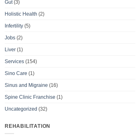
Gut
(3)
Holistic Health
(2)
Infertility
(5)
Jobs
(2)
Liver
(1)
Services
(154)
Sino Care
(1)
Sinus and Migraine
(16)
Spine Clinic Franchise
(1)
Uncategorized
(32)
REHABILITATION