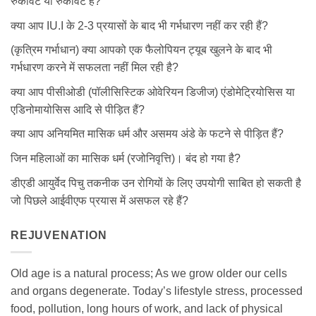
रुकावट या रुकावट है?
क्या आप IU.I के 2-3 प्रयासों के बाद भी गर्भधारण नहीं कर रही हैं?
(कृत्रिम गर्भाधान) क्या आपको एक फैलोपियन ट्यूब खुलने के बाद भी
गर्भधारण करने में सफलता नहीं मिल रही है?
क्या आप पीसीओडी (पॉलीसिस्टिक ओवेरियन डिजीज) एंडोमेट्रियोसिस या
एडिनोमायोसिस आदि से पीड़ित हैं?
क्या आप अनियमित मासिक धर्म और असमय अंडे के फटने से पीड़ित हैं?
जिन महिलाओं का मासिक धर्म (रजोनिवृत्ति)। बंद हो गया है?
डीएडी आयुर्वेद पिचु तकनीक उन रोगियों के लिए उपयोगी साबित हो सकती है
जो पिछले आईवीएफ प्रयास में असफल रहे हैं?
REJUVENATION
Old age is a natural process; As we grow older our cells
and organs degenerate. Today’s lifestyle stress, processed
food, pollution, long hours of work, and lack of physical