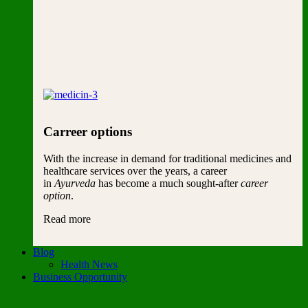
Carreer options
With the increase in demand for traditional medicines and
healthcare services over the years, a career
in
Ayurveda
has become a much sought-after
career
option
.
Read more
Blog
Health News
Business Opportunity