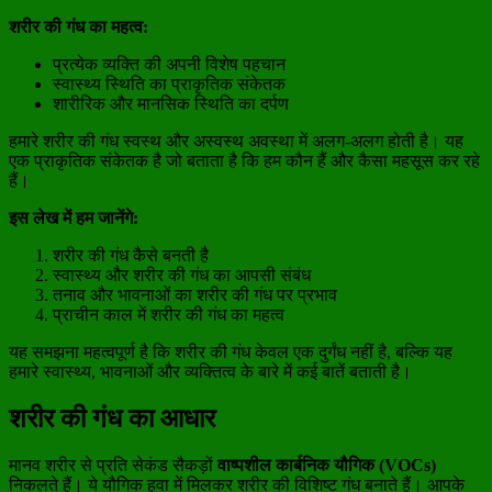
शरीर की गंध का महत्व:
प्रत्येक व्यक्ति की अपनी विशेष पहचान
स्वास्थ्य स्थिति का प्राकृतिक संकेतक
शारीरिक और मानसिक स्थिति का दर्पण
हमारे शरीर की गंध स्वस्थ और अस्वस्थ अवस्था में अलग-अलग होती है। यह
एक प्राकृतिक संकेतक है जो बताता है कि हम कौन हैं और कैसा महसूस कर रहे
हैं।
इस लेख में हम जानेंगे:
शरीर की गंध कैसे बनती है
स्वास्थ्य और शरीर की गंध का आपसी संबंध
तनाव और भावनाओं का शरीर की गंध पर प्रभाव
प्राचीन काल में शरीर की गंध का महत्व
यह समझना महत्वपूर्ण है कि शरीर की गंध केवल एक दुर्गंध नहीं है, बल्कि यह
हमारे स्वास्थ्य, भावनाओं और व्यक्तित्व के बारे में कई बातें बताती है।
शरीर की गंध का आधार
मानव शरीर से प्रति सेकंड सैकड़ों
वाष्पशील कार्बनिक यौगिक (VOCs)
निकलते हैं। ये यौगिक हवा में मिलकर शरीर की विशिष्ट गंध बनाते हैं। आपके