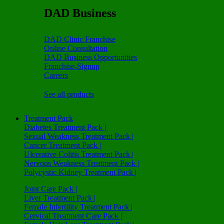
DAD Business
DAD Clinic Franchise
Online Consultation
DAD Business Opportunities
Franchise-Signup
Careers
See all products
Treatment Pack
Diabetes Treatment Pack |
Sexual Weakness Treatment Pack |
Cancer Treatment Pack |
Ulcerative Colitis Treatment Pack |
Nervous Weakness Treatment Pack |
Polycystic Kidney Treatment Pack |
Joint Care Pack |
Liver Treatment Pack |
Female Infertility Treatment Pack |
Cervical Treatment Care Pack |