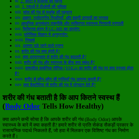
2. कीटों में वीओसी का महत्व
3. पशुओं में वीओसी की भूमिका
सांस की गंध से मधुमेह की पहचान
आहार, पर्यावरणीय स्थितियाँ, और बाहरी उत्पादों का प्रभाव
आधुनिक अनुसंधान तकनीकें और व्यक्तिगत स्वास्थ्य निगरानी प्रणाली
चिकित्सा क्षेत्र में GC-MS का उपयोग:
फोरेंसिक विज्ञान में अनुप्रयोग:
निष्कर्ष
अक्सर पूछे जाने वाले प्रश्न
शरीर की गंध क्या होती है?
क्या अस्वस्थता से शरीर की गंध बदलती है?
शरीर की गंध और स्वास्थ्य के बीच क्या संबंध है?
वाष्पशील कार्बनिक यौगिक (VOCs) का शरीर की गंध पर क्या प्रभाव होता
है?
शरीर से कौन-कौन सी ग्रंथियाँ गंध उत्पन्न करती हैं?
क्या बैक्टीरिया भी शरीर की गंध में योगदान देते हैं?
शरीर की गंध बताती है कि आप कितने स्वस्थ हैं
(
Body Odor
Tells How Healthy)
क्या आपने कभी सोचा है कि आपके शरीर की गंध (Body Odor) आपके
स्वास्थ्य के बारे में क्या कहती है? हमारे शरीर से प्रति सेकंड सैकड़ों प्रकार के
रासायनिक पदार्थ निकलते हैं, जो हवा में मिलकर एक विशिष्ट गंध का निर्माण
करते हैं।