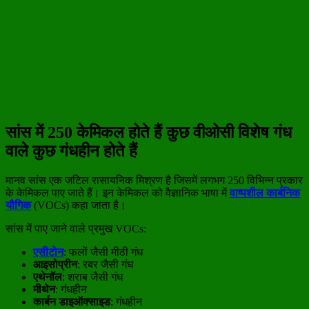
सांस में 250 केमिकल होते हैं कुछ वीओसी विशेष गंध
वाले कुछ गंधहीन होते हैं
मानव सांस एक जटिल रासायनिक मिश्रण है जिसमें लगभग 250 विभिन्न प्रकार
के केमिकल पाए जाते हैं। इन केमिकल को वैज्ञानिक भाषा में
वाष्पशील कार्बनिक
यौगिक
(VOCs) कहा जाता है।
सांस में पाए जाने वाले प्रमुख VOCs:
एसीटोन
: फलों जैसी मीठी गंध
आइसोप्रीन
: रबर जैसी गंध
एथेनॉल
: शराब जैसी गंध
मीथेन
: गंधहीन
कार्बन डाइऑक्साइड
: गंधहीन