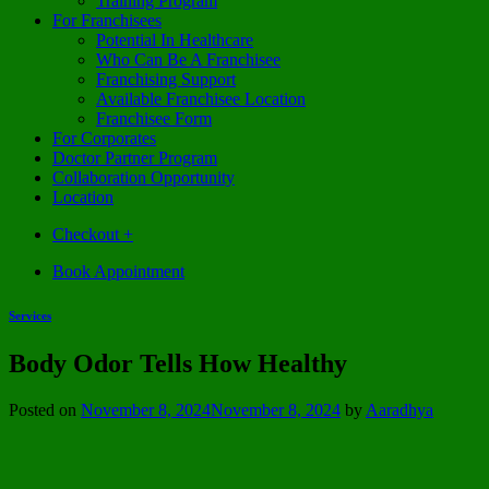
Training Program
For Franchisees
Potential In Healthcare
Who Can Be A Franchisee
Franchising Support
Available Franchisee Location
Franchisee Form
For Corporates
Doctor Partner Program
Collaboration Opportunity
Location
Checkout
+
Book Appointment
Services
Body Odor Tells How Healthy
Posted on
November 8, 2024
November 8, 2024
by
Aaradhya