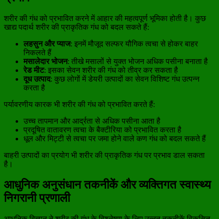
शरीर की गंध को प्रभावित करने में आहार की महत्वपूर्ण भूमिका होती है। कुछ
खाद्य पदार्थ शरीर की प्राकृतिक गंध को बदल सकते हैं:
लहसुन और प्याज
: इनमें मौजूद सल्फर यौगिक त्वचा से होकर बाहर
निकलते हैं
मसालेदार भोजन
: तीखे मसालों से युक्त भोजन अधिक पसीना बनाता है
रेड मीट
: इसका सेवन शरीर की गंध को तीव्र कर सकता है
दूध उत्पाद
: कुछ लोगों में डेयरी उत्पादों का सेवन विशिष्ट गंध उत्पन्न
करता है
पर्यावरणीय कारक भी शरीर की गंध को प्रभावित करते हैं:
उच्च तापमान और आर्द्रता से अधिक पसीना आता है
प्रदूषित वातावरण त्वचा के बैक्टीरिया को प्रभावित करता है
धूल और मिट्टी से त्वचा पर जमा होने वाले कण गंध को बदल सकते हैं
बाहरी उत्पादों का प्रयोग भी शरीर की प्राकृतिक गंध पर प्रभाव डाल सकता
है।
आधुनिक अनुसंधान तकनीकें और व्यक्तिगत स्वास्थ्य
निगरानी प्रणाली
आधुनिक विज्ञान ने शरीर की गंध के विश्लेषण के लिए उन्नत तकनीकें विकसित