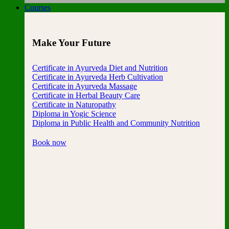
Courses
Make Your Future
Certificate in Ayurveda Diet and Nutrition
Certificate in Ayurveda Herb Cultivation
Certificate in Ayurveda Massage
Certificate in Herbal Beauty Care
Certificate in Naturopathy
Diploma in Yogic Science
Diploma in Public Health and Community Nutrition
Book now