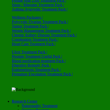
Female Hair Loss Treatment Pack |
Sinus / Migraine Treatment Pack |
Asthma Ayurvedic Treatment Pack |
Wellness Packages |
Polycystic Ovarian Treatment Pack |
Tumor Treatment Pack |
Weight Management Treatment Pack |
Chronic Kidney Disease Treatment Pack |
Constipation Treatment Pack |
Heart Care Treatment Pack |
Ulcer Treatment Pack |
Prostate Treatment Useful Pack |
Blood purification treatment Pack |
Digestive Remedy Pack |
Endometriosis Treatment Pack |
Premature Ejaculation Treatment Pack |
Research Center
Naturopathy Treatment