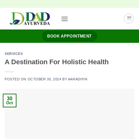
Skip
to
content
BOOK APPOINTMENT
SERVICES
A Destination For Holistic Health
POSTED ON
OCTOBER 30, 2024
BY
AARADHYA
30
Oct