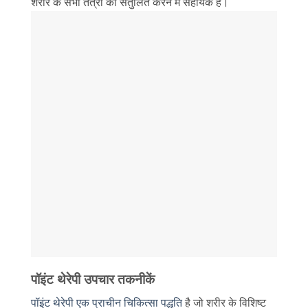
शरीर के सभी तंत्रों को संतुलित करने में सहायक है।
पॉइंट थेरेपी उपचार तकनीकें
पॉइंट थेरेपी एक प्राचीन चिकित्सा पद्धति
है जो शरीर के विशिष्ट