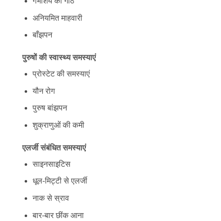
गर्भाशय की गांठें
अनियमित माहवारी
बाँझपन
पुरुषों की स्वास्थ्य समस्याएं
प्रोस्टेट की समस्याएं
यौन रोग
पुरुष बांझपन
शुक्राणुओं की कमी
एलर्जी संबंधित समस्याएं
साइनसाइटिस
धूल-मिट्टी से एलर्जी
नाक से स्राव
बार-बार छींक आना