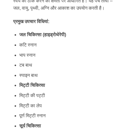
स्वयं को ठीक करने की क्षमता पर आधारित है। यह पंच तत्वों –
जल, वायु, पृथ्वी, अग्नि और आकाश का उपयोग करती है।
प्रमुख उपचार विधियां:
जल चिकित्सा (हाइड्रोथेरेपी)
कटि स्नान
भाप स्नान
टब बाथ
स्पाइन बाथ
मिट्टी चिकित्सा
मिट्टी की पट्टी
मिट्टी का लेप
पूर्ण मिट्टी स्नान
सूर्य चिकित्सा