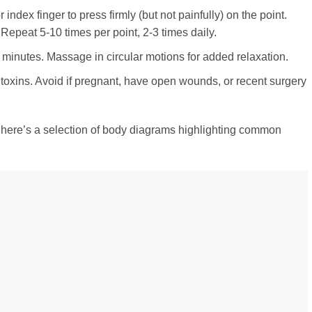
 index finger to press firmly (but not painfully) on the point.
Repeat 5-10 times per point, 2-3 times daily.
20 minutes. Massage in circular motions for added relaxation.
h toxins. Avoid if pregnant, have open wounds, or recent surgery
 here’s a selection of body diagrams highlighting common