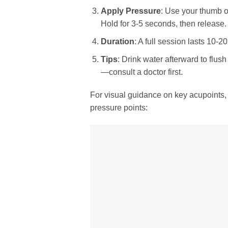
Apply Pressure
: Use your thumb or
Hold for 3-5 seconds, then release. 
Duration
: A full session lasts 10-
Tips
: Drink water afterward to flus
—consult a doctor first.
For visual guidance on key acupoints,
pressure points: