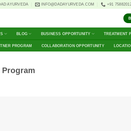
DAD AYURVEDA
INFO@DADAYURVEDA.COM
+91 7588201
ES
BLOG
BUSINESS OPPORTUNITY
TREATMENT 
RTNER PROGRAM
COLLABORATION OPPORTUNITY
LOCATI
g Program