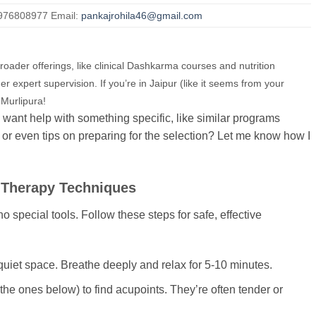
7976808977 Email:
pankajrohila46@gmail.com
ader offerings, like clinical Dashkarma courses and nutrition
der expert supervision. If you’re in Jaipur (like it seems from your
 Murlipura!
u want help with something specific, like similar programs
, or even tips on preparing for the selection? Let me know how I
t Therapy Techniques
o special tools. Follow these steps for safe, effective
a quiet space. Breathe deeply and relax for 5-10 minutes.
the ones below) to find acupoints. They’re often tender or