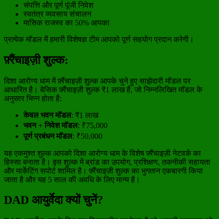
संपत्ति और पूर्ण पूंजी निवेश
स्वतंत्र व्यवसाय संचालन
मासिक राजस्व का 50% आपका
प्रत्येक मॉडल में हमारी विशेषज्ञ टीम आपको पूर्ण सहयोग प्रदान करेगी।
फ़्रैंचाइज़ी शुल्क:
दिशा आरोग्य धाम में फ़्रैंचाइज़ी शुल्क आपके चुने हुए साझेदारी मॉडल पर
आधारित है। बेसिक फ़्रैंचाइज़ी शुल्क ₹1 लाख है, जो निम्नलिखित मॉडल के
अनुसार भिन्न होता है:
केवल भवन मॉडल
: ₹1 लाख
भवन + निवेश मॉडल
: ₹75,000
पूर्ण प्रबंधन मॉडल
: ₹50,000
यह एकमुश्त शुल्क आपको दिशा आरोग्य धाम के विशेष फ़्रैंचाइज़ी नेटवर्क का
हिस्सा बनाता है। इस शुल्क में ब्रांड का उपयोग, प्रशिक्षण, तकनीकी सहायता
और मार्केटिंग सपोर्ट शामिल है। फ़्रैंचाइज़ी शुल्क का भुगतान एकबारगी किया
जाता है और यह 5 साल की अवधि के लिए मान्य है।
DAD आयुर्वेदा क्यों चुनें?