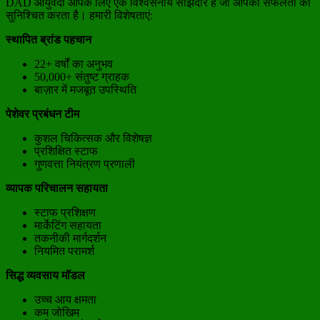
DAD आयुर्वेदा आपके लिए एक विश्वसनीय साझेदार है जो आपकी सफलता को
सुनिश्चित करता है। हमारी विशेषताएं:
स्थापित ब्रांड पहचान
22+ वर्षों का अनुभव
50,000+ संतुष्ट ग्राहक
बाज़ार में मजबूत उपस्थिति
पेशेवर प्रबंधन टीम
कुशल चिकित्सक और विशेषज्ञ
प्रशिक्षित स्टाफ
गुणवत्ता नियंत्रण प्रणाली
व्यापक परिचालन सहायता
स्टाफ प्रशिक्षण
मार्केटिंग सहायता
तकनीकी मार्गदर्शन
नियमित परामर्श
सिद्ध व्यवसाय मॉडल
उच्च आय क्षमता
कम जोखिम