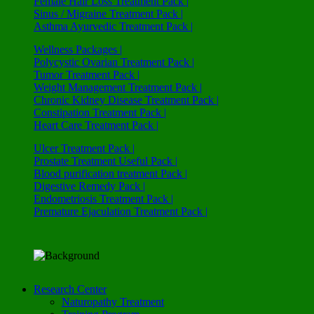
Female Hair Loss Treatment Pack |
Sinus / Migraine Treatment Pack |
Asthma Ayurvedic Treatment Pack |
Wellness Packages |
Polycystic Ovarian Treatment Pack |
Tumor Treatment Pack |
Weight Management Treatment Pack |
Chronic Kidney Disease Treatment Pack |
Constipation Treatment Pack |
Heart Care Treatment Pack |
Ulcer Treatment Pack |
Prostate Treatment Useful Pack |
Blood purification treatment Pack |
Digestive Remedy Pack |
Endometriosis Treatment Pack |
Premature Ejaculation Treatment Pack |
Research Center
Naturopathy Treatment