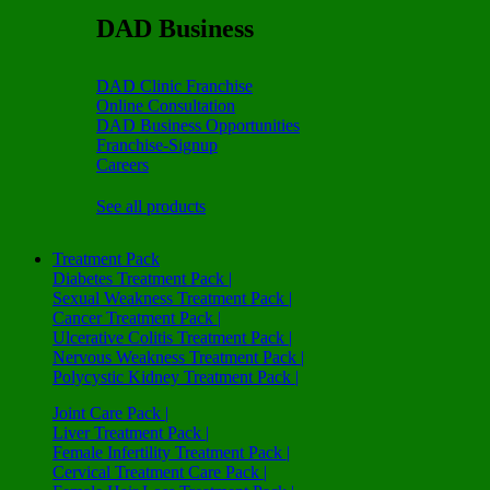
DAD Business
DAD Clinic Franchise
Online Consultation
DAD Business Opportunities
Franchise-Signup
Careers
See all products
Treatment Pack
Diabetes Treatment Pack |
Sexual Weakness Treatment Pack |
Cancer Treatment Pack |
Ulcerative Colitis Treatment Pack |
Nervous Weakness Treatment Pack |
Polycystic Kidney Treatment Pack |
Joint Care Pack |
Liver Treatment Pack |
Female Infertility Treatment Pack |
Cervical Treatment Care Pack |