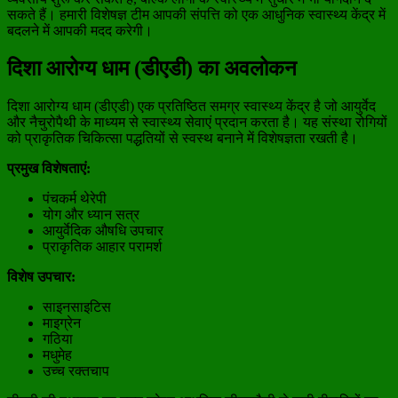
सकते हैं। हमारी विशेषज्ञ टीम आपकी संपत्ति को एक आधुनिक स्वास्थ्य केंद्र में
बदलने में आपकी मदद करेगी।
दिशा आरोग्य धाम (डीएडी) का अवलोकन
दिशा आरोग्य धाम (डीएडी) एक प्रतिष्ठित समग्र स्वास्थ्य केंद्र है जो आयुर्वेद
और नैचुरोपैथी के माध्यम से स्वास्थ्य सेवाएं प्रदान करता है। यह संस्था रोगियों
को प्राकृतिक चिकित्सा पद्धतियों से स्वस्थ बनाने में विशेषज्ञता रखती है।
प्रमुख विशेषताएं:
पंचकर्म थेरेपी
योग और ध्यान सत्र
आयुर्वेदिक औषधि उपचार
प्राकृतिक आहार परामर्श
विशेष उपचार:
साइनसाइटिस
माइग्रेन
गठिया
मधुमेह
उच्च रक्तचाप