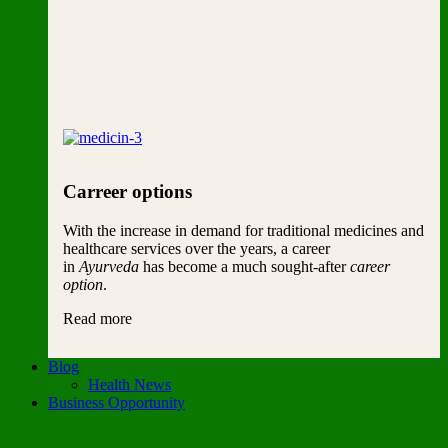
Carreer options
With the increase in demand for traditional medicines and
healthcare services over the years, a career
in
Ayurveda
has become a much sought-after
career
option
.
Read more
Blog
Health News
Business Opportunity