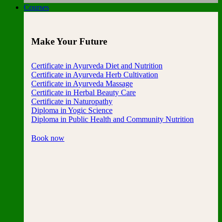
Courses
Make Your Future
Certificate in Ayurveda Diet and Nutrition
Certificate in Ayurveda Herb Cultivation
Certificate in Ayurveda Massage
Certificate in Herbal Beauty Care
Certificate in Naturopathy
Diploma in Yogic Science
Diploma in Public Health and Community Nutrition
Book now