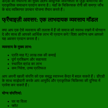
डीएडी की स्थापना का मुख्य उद्देश्य आधुनिक जीवनशैली से जुड़ी बीमारियों का
प्राकृतिक समाधान प्रदान करना है। यहाँ के चिकित्सक रोगी की समग्र जाँच
के बाद व्यक्तिगत उपचार योजना तैयार करते हैं।
फ्रैंचाइज़ी अवसर: एक लाभदायक व्यवसाय मॉडल
क्या आप एक ऐसे व्यवसाय की तलाश में हैं जो समाज को स्वस्थ रखने में योगदान
दे और साथ ही आपको आर्थिक लाभ भी प्रदान करे? दिशा आरोग्य धाम आपको
यह अवसर प्रदान करता है।
व्यवसाय के मुख्य लाभ:
प्रति माह ₹2 लाख तक की कमाई
पूर्ण प्रशिक्षण और सहायता
स्थापित ब्रांड का लाभ
कम निवेश, उच्च प्रतिफल
आप अपनी खाली संपत्ति को एक समृद्ध स्वास्थ्य केंद्र में बदल सकते हैं। डीएडी
के साथ साझेदारी करके आप आयुर्वेद और प्राकृतिक चिकित्सा की दुनिया में
प्रवेश कर सकते हैं।
योग्य संपत्तियां:
घर या विला
फ्लैट