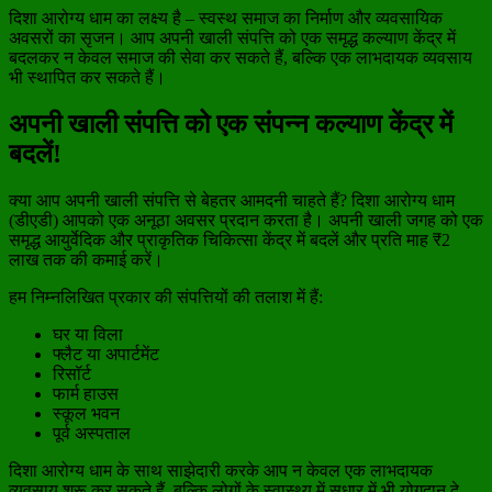
दिशा आरोग्य धाम का लक्ष्य है – स्वस्थ समाज का निर्माण और व्यवसायिक
अवसरों का सृजन। आप अपनी खाली संपत्ति को एक समृद्ध कल्याण केंद्र में
बदलकर न केवल समाज की सेवा कर सकते हैं, बल्कि एक लाभदायक व्यवसाय
भी स्थापित कर सकते हैं।
अपनी खाली संपत्ति को एक संपन्न कल्याण केंद्र में
बदलें!
क्या आप अपनी खाली संपत्ति से बेहतर आमदनी चाहते हैं? दिशा आरोग्य धाम
(डीएडी) आपको एक अनूठा अवसर प्रदान करता है। अपनी खाली जगह को एक
समृद्ध आयुर्वेदिक और प्राकृतिक चिकित्सा केंद्र में बदलें और प्रति माह ₹2
लाख तक की कमाई करें।
हम निम्नलिखित प्रकार की संपत्तियों की तलाश में हैं:
घर या विला
फ्लैट या अपार्टमेंट
रिसॉर्ट
फार्म हाउस
स्कूल भवन
पूर्व अस्पताल
दिशा आरोग्य धाम के साथ साझेदारी करके आप न केवल एक लाभदायक
व्यवसाय शुरू कर सकते हैं, बल्कि लोगों के स्वास्थ्य में सुधार में भी योगदान दे