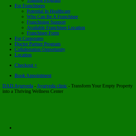
Training Program
For Franchisees
Potential In Healthcare
Who Can Be A Franchisee
Franchising Support
Available Franchisee Location
Franchisee Form
For Corporates
Doctor Partner Program
Collaboration Opportunity
Location
Checkout
+
Book Appointment
DAD Ayurveda
-
Ayurveda clinic
-
Transform Your Empty Property
into a Thriving Wellness Center