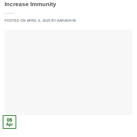
Increase Immunity
POSTED ON
APRIL 6, 2025
BY
AARADHYA
06
Apr