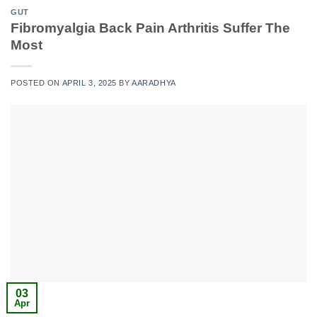
GUT
Fibromyalgia Back Pain Arthritis Suffer The
Most
POSTED ON
APRIL 3, 2025
BY
AARADHYA
03
Apr