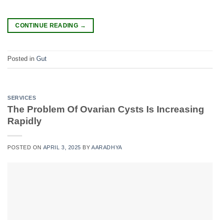
CONTINUE READING
→
Posted in
Gut
SERVICES
The Problem Of Ovarian Cysts Is Increasing
Rapidly
POSTED ON
APRIL 3, 2025
BY
AARADHYA