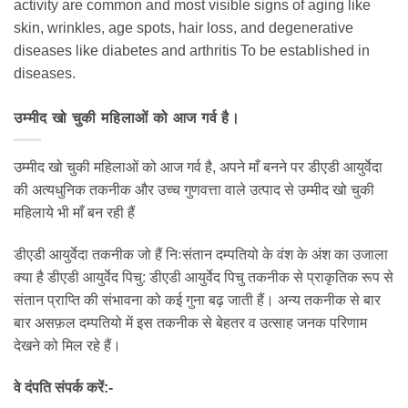
activity are common and most visible signs of aging like
skin, wrinkles, age spots, hair loss, and degenerative
diseases like diabetes and arthritis To be established in
diseases.
उम्मीद खो चुकी महिलाओं को आज गर्व है।
उम्मीद खो चुकी महिलाओं को आज गर्व है, अपने माँ बनने पर डीएडी आयुर्वेदा
की अत्यधुनिक तकनीक और उच्च गुणवत्ता वाले उत्पाद से उम्मीद खो चुकी
महिलाये भी माँ बन रही हैं
डीएडी आयुर्वेदा तकनीक जो हैं निःसंतान दम्पतियो के वंश के अंश का उजाला
क्या है डीएडी आयुर्वेद पिचु: डीएडी आयुर्वेद पिचु तकनीक से प्राकृतिक रूप से
संतान प्राप्ति की संभावना को कई गुना बढ़ जाती हैं। अन्य तकनीक से बार
बार असफ़ल दम्पतियो में इस तकनीक से बेहतर व उत्साह जनक परिणाम
देखने को मिल रहे हैं।
वे दंपति संपर्क करें:-