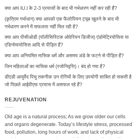
क्या आप IU.I के 2-3 प्रयासों के बाद भी गर्भधारण नहीं कर रही हैं?
(कृत्रिम गर्भाधान) क्या आपको एक फैलोपियन ट्यूब खुलने के बाद भी
गर्भधारण करने में सफलता नहीं मिल रही है?
क्या आप पीसीओडी (पॉलीसिस्टिक ओवेरियन डिजीज) एंडोमेट्रियोसिस या
एडिनोमायोसिस आदि से पीड़ित हैं?
क्या आप अनियमित मासिक धर्म और असमय अंडे के फटने से पीड़ित हैं?
जिन महिलाओं का मासिक धर्म (रजोनिवृत्ति)। बंद हो गया है?
डीएडी आयुर्वेद पिचु तकनीक उन रोगियों के लिए उपयोगी साबित हो सकती है
जो पिछले आईवीएफ प्रयास में असफल रहे हैं?
REJUVENATION
Old age is a natural process; As we grow older our cells
and organs degenerate. Today’s lifestyle stress, processed
food, pollution, long hours of work, and lack of physical