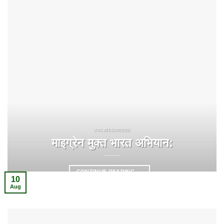
UNCATEGORIZED
माइग्रेन मुक्त भारत अभियान:
CONTINUE READING
→
10
Aug