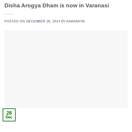
Disha Arogya Dham is now in Varanasi
POSTED ON
DECEMBER 28, 2024
BY
AARADHYA
28
Dec