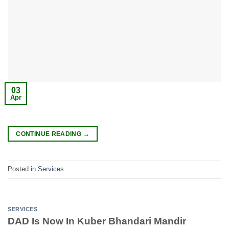
03
Apr
CONTINUE READING
→
Posted in
Services
SERVICES
DAD Is Now In Kuber Bhandari Mandir