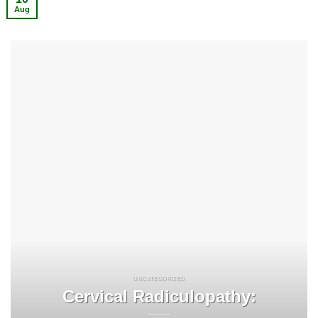
Aug
UNCATEGORIZED
Cervical Radiculopathy: