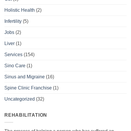
Holistic Health
(2)
Infertility
(5)
Jobs
(2)
Liver
(1)
Services
(154)
Sino Care
(1)
Sinus and Migraine
(16)
Spine Clinic Franchise
(1)
Uncategorized
(32)
REHABILITATION