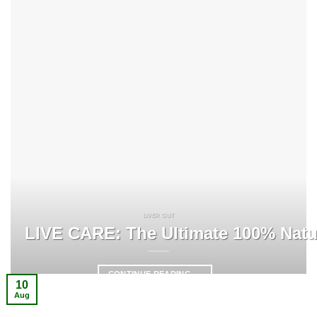
LIVER GUT
LIVE CARE: The Ultimate 100% Natura
CONTINUE READING
→
10
Aug