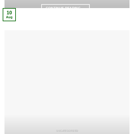
CONTINUE READING
→
10
Aug
UNCATEGORIZED