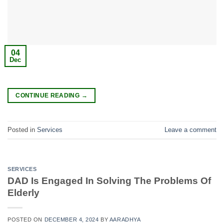
04
Dec
CONTINUE READING
→
Posted in
Services
Leave a comment
SERVICES
DAD Is Engaged In Solving The Problems Of
Elderly
POSTED ON
DECEMBER 4, 2024
BY
AARADHYA