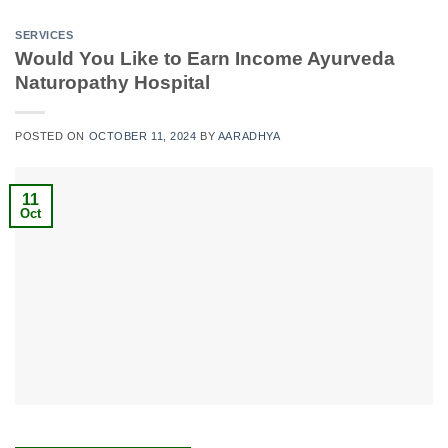
SERVICES
Would You Like to Earn Income Ayurveda
Naturopathy Hospital
POSTED ON
OCTOBER 11, 2024
BY
AARADHYA
11
Oct