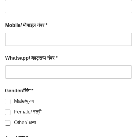
Mobile/ मोबाइल नंबर *
Whatsapp/ व्हाट्सप्प नंबर *
Gender/लिंग *
Male/पुरुष
Female/ स्त्री
Other/ अन्य