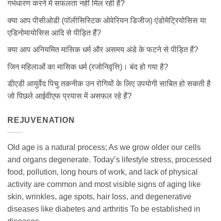
गर्भधारण करने में सफलता नहीं मिल रही है?
क्या आप पीसीओडी (पॉलीसिस्टिक ओवेरियन डिजीज) एंडोमेट्रियोसिस या
एडिनोमायोसिस आदि से पीड़ित हैं?
क्या आप अनियमित मासिक धर्म और असमय अंडे के फटने से पीड़ित हैं?
जिन महिलाओं का मासिक धर्म (रजोनिवृत्ति)। बंद हो गया है?
डीएडी आयुर्वेद पिचु तकनीक उन रोगियों के लिए उपयोगी साबित हो सकती है
जो पिछले आईवीएफ प्रयास में असफल रहे हैं?
REJUVENATION
Old age is a natural process; As we grow older our cells
and organs degenerate. Today’s lifestyle stress, processed
food, pollution, long hours of work, and lack of physical
activity are common and most visible signs of aging like
skin, wrinkles, age spots, hair loss, and degenerative
diseases like diabetes and arthritis To be established in