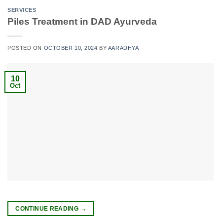
SERVICES
Piles Treatment in DAD Ayurveda
POSTED ON
OCTOBER 10, 2024
BY
AARADHYA
10
Oct
CONTINUE READING
→