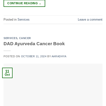
CONTINUE READING
→
Posted in
Services
Leave a comment
SERVICES
,
CANCER
DAD Ayurveda Cancer Book
POSTED ON
OCTOBER 11, 2024
BY
AARADHYA
11
Oct