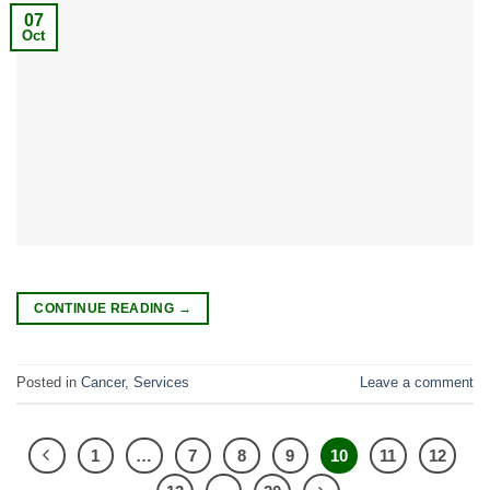
07
Oct
CONTINUE READING
→
Posted in
Cancer
,
Services
Leave a comment
1
…
7
8
9
10
11
12