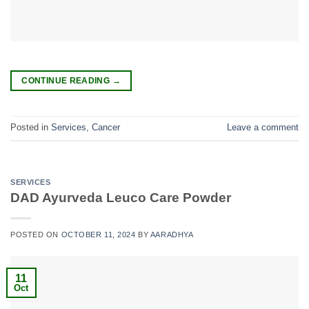
CONTINUE READING
→
Posted in
Services
,
Cancer
Leave a comment
SERVICES
DAD Ayurveda Leuco Care Powder
POSTED ON
OCTOBER 11, 2024
BY
AARADHYA
11
Oct