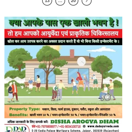
13
…
20