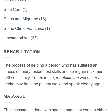
Services
(151)
Sino Care
(1)
Sinus and Migraine
(16)
Spine Clinic Franchise
(1)
Uncategorized
(23)
REHABILITATION
The process of helping a person who has suffered an
illness or injury restore lost skills and so regain maximum
self-sufficiency. For example,
rehabilitation
work after a
stroke may help the patient walk and speak clearly again.
MASSAGE
This massage is done with special bags that contain either