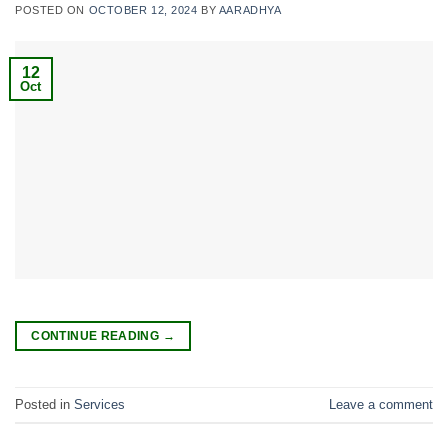
POSTED ON
OCTOBER 12, 2024
BY
AARADHYA
12
Oct
CONTINUE READING
→
Posted in
Services
Leave a comment