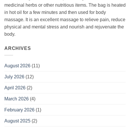
medicinal herbs or other nutritious items. The bag is heated
in hot oil for a few minutes and then used for body
massage. It is an excellent massage to relieve pain, reduce
physical and mental stress and nourish and rejuvenate the
body.
ARCHIVES
August 2026
(11)
July 2026
(12)
April 2026
(2)
March 2026
(4)
February 2026
(1)
August 2025
(2)