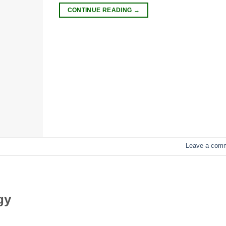
CONTINUE READING
→
Leave a com
gy