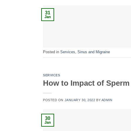
31
Jan
Posted in
Services
,
Sinus and Migraine
SERVICES
How to Impact of Sperm M
POSTED ON
JANUARY 30, 2022
BY
ADMIN
30
Jan