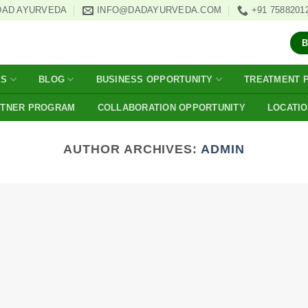
DAD AYURVEDA
INFO@DADAYURVEDA.COM
+91 7588201
ES
BLOG
BUSINESS OPPORTUNITY
TREATMENT 
RTNER PROGRAM
COLLABORATION OPPORTUNITY
LOCATI
AUTHOR ARCHIVES:
ADMIN