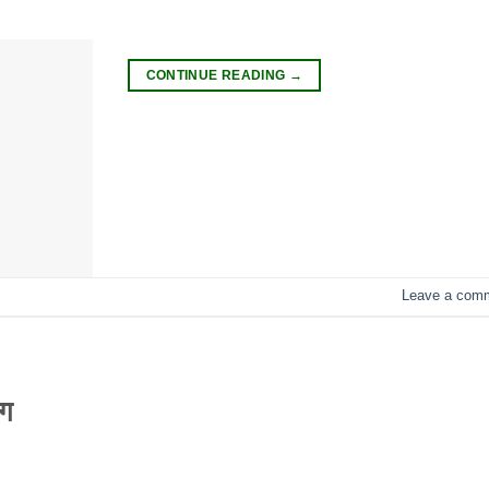
CONTINUE READING
→
Leave a com
ोग