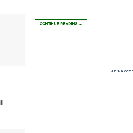
CONTINUE READING
→
Leave a com
l