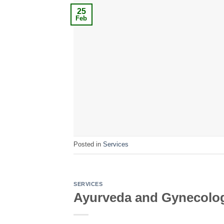
25
Feb
Posted in
Services
SERVICES
Ayurveda and Gynecolo