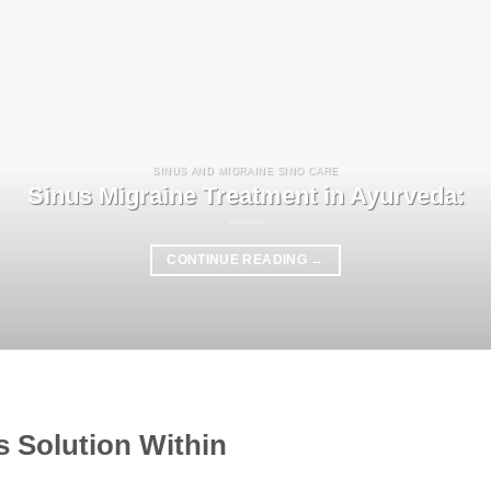
SINUS AND MIGRAINE SINO CARE
Sinus Migraine Treatment in Ayurveda:
CONTINUE READING
→
ts Solution Within