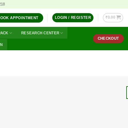
218
₹
0.00
LOGIN / REGISTER
BOOK APPOINTMENT
PACK
RESEARCH CENTER
CHECKOUT
ON