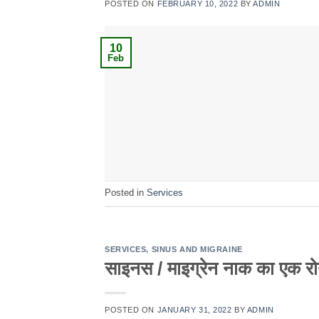
POSTED ON
FEBRUARY 10, 2022
BY
ADMIN
10
Feb
Posted in
Services
SERVICES
,
SINUS AND MIGRAINE
साइनस / माइग्रेन नाक का एक र
POSTED ON
JANUARY 31, 2022
BY
ADMIN