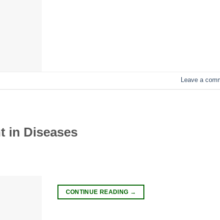
Leave a com
t in Diseases
CONTINUE READING
→