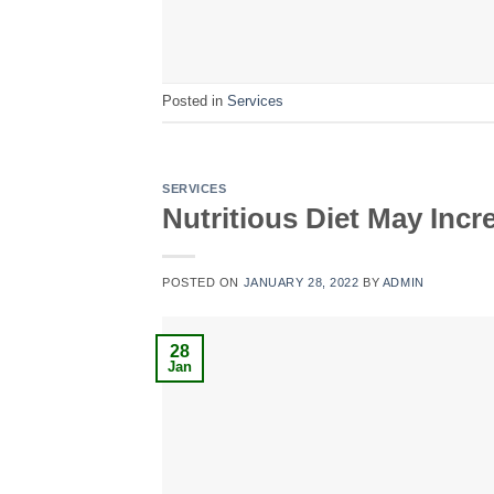
Posted in
Services
SERVICES
Nutritious Diet May Incr
POSTED ON
JANUARY 28, 2022
BY
ADMIN
28
Jan