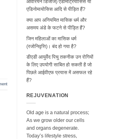
ओवेरियन डिजीज) एंडोमेट्रियोसिस या
एडिनोमायोसिस आदि से पीड़ित हैं?
क्या आप अनियमित मासिक धर्म और
असमय अंडे के फटने से पीड़ित हैं?
जिन महिलाओं का मासिक धर्म
(रजोनिवृत्ति)। बंद हो गया है?
डीएडी आयुर्वेद पिचु तकनीक उन रोगियों
के लिए उपयोगी साबित हो सकती है जो
पिछले आईवीएफ प्रयास में असफल रहे
हैं?
ment
REJUVENATION
Old age is a natural process;
As we grow older our cells
and organs degenerate.
Today’s lifestyle stress,