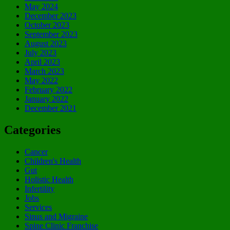
May 2024
December 2023
October 2023
September 2023
August 2023
July 2023
April 2023
March 2023
May 2022
February 2022
January 2022
December 2021
Categories
Cancer
Children's Health
Gut
Holistic Health
Infertility
Jobs
Services
Sinus and Migraine
Spine Clinic Franchise