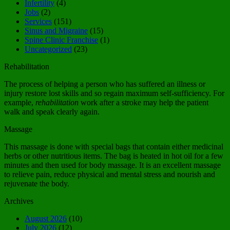
Infertility
(4)
Jobs
(2)
Services
(151)
Sinus and Migraine
(15)
Spine Clinic Franchise
(1)
Uncategorized
(23)
Rehabilitation
The process of helping a person who has suffered an illness or
injury restore lost skills and so regain maximum self-sufficiency. For
example,
rehabilitation
work after a stroke may help the patient
walk and speak clearly again.
Massage
This massage is done with special bags that contain either medicinal
herbs or other nutritious items. The bag is heated in hot oil for a few
minutes and then used for body massage. It is an excellent massage
to relieve pain, reduce physical and mental stress and nourish and
rejuvenate the body.
Archives
August 2026
(10)
July 2026
(12)