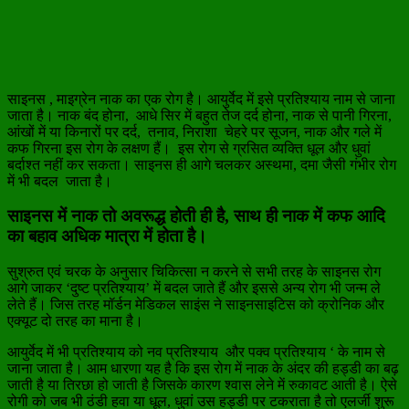
साइनस , माइग्रेन नाक का एक रोग है। आयुर्वेद में इसे प्रतिश्याय नाम से जाना
जाता है। नाक बंद होना, आधे सिर में बहुत तेज दर्द होना, नाक से पानी गिरना,
आंखों में या किनारों पर दर्द, तनाव, निराशा चेहरे पर सूजन, नाक और गले में
कफ गिरना इस रोग के लक्षण हैं। इस रोग से ग्रसित व्यक्ति धूल और धुवां
बर्दाश्त नहीं कर सकता। साइनस ही आगे चलकर अस्थमा, दमा जैसी गंभीर रोग
में भी बदल जाता है।
साइनस में नाक तो अवरूद्ध होती ही है, साथ ही नाक में कफ आदि
का बहाव अधिक मात्रा में होता है।
सुश्रुत एवं चरक के अनुसार चिकित्सा न करने से सभी तरह के साइनस रोग
आगे जाकर ‘दुष्ट प्रतिश्याय’ में बदल जाते हैं और इससे अन्य रोग भी जन्म ले
लेते हैं। जिस तरह मॉर्डन मेडिकल साइंस ने साइनसाइटिस को क्रोनिक और
एक्यूट दो तरह का माना है।
आयुर्वेद में भी प्रतिश्याय को नव प्रतिश्याय और पक्व प्रतिश्याय ‘ के नाम से
जाना जाता है। आम धारणा यह है कि इस रोग में नाक के अंदर की हड्डी का बढ़
जाती है या तिरछा हो जाती है जिसके कारण श्वास लेने में रुकावट आती है। ऐसे
रोगी को जब भी ठंडी हवा या धूल, धुवां उस हड्डी पर टकराता है तो एलर्जी शुरू