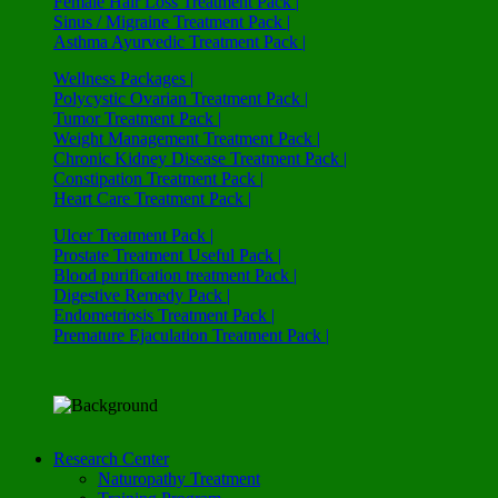
Female Hair Loss Treatment Pack |
Sinus / Migraine Treatment Pack |
Asthma Ayurvedic Treatment Pack |
Wellness Packages |
Polycystic Ovarian Treatment Pack |
Tumor Treatment Pack |
Weight Management Treatment Pack |
Chronic Kidney Disease Treatment Pack |
Constipation Treatment Pack |
Heart Care Treatment Pack |
Ulcer Treatment Pack |
Prostate Treatment Useful Pack |
Blood purification treatment Pack |
Digestive Remedy Pack |
Endometriosis Treatment Pack |
Premature Ejaculation Treatment Pack |
Research Center
Naturopathy Treatment