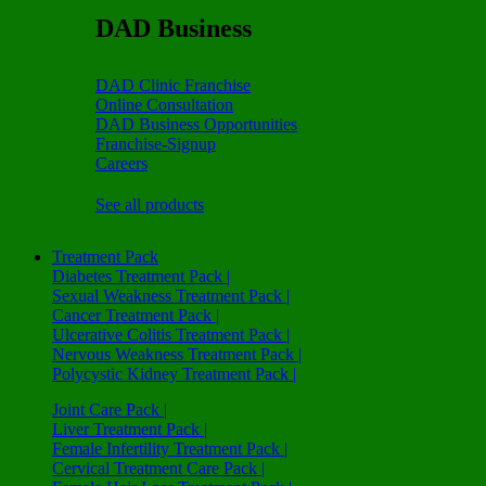
DAD Business
DAD Clinic Franchise
Online Consultation
DAD Business Opportunities
Franchise-Signup
Careers
See all products
Treatment Pack
Diabetes Treatment Pack |
Sexual Weakness Treatment Pack |
Cancer Treatment Pack |
Ulcerative Colitis Treatment Pack |
Nervous Weakness Treatment Pack |
Polycystic Kidney Treatment Pack |
Joint Care Pack |
Liver Treatment Pack |
Female Infertility Treatment Pack |
Cervical Treatment Care Pack |