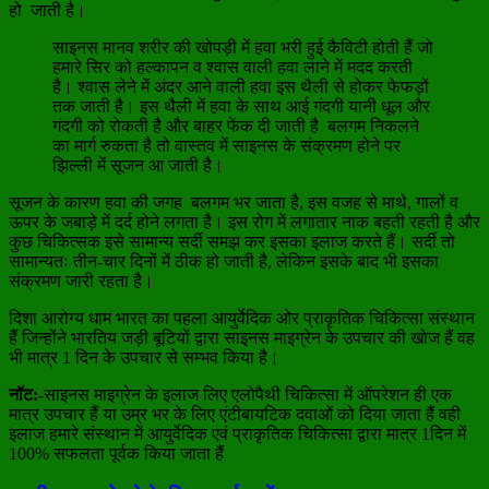
हो जाती है।
साइनस मानव शरीर की खोपड़ी में हवा भरी हुई कैविटी होती हैं जो
हमारे सिर को हल्कापन व श्वास वाली हवा लाने में मदद करती
है। श्वास लेने में अंदर आने वाली हवा इस थैली से होकर फेफड़ों
तक जाती है। इस थैली में हवा के साथ आई गंदगी यानी धूल और
गंदगी को रोकती है और बाहर फेंक दी जाती है बलगम निकलने
का मार्ग रुकता है तो वास्तव में साइनस के संक्रमण होने पर
झिल्ली में सूजन आ जाती है।
सूजन के कारण हवा की जगह बलगम भर जाता है, इस वजह से माथे, गालों व
ऊपर के जबाड़े में दर्द होने लगता है। इस रोग में लगातार नाक बहती रहती है और
कुछ चिकित्सक इसे सामान्य सर्दी समझ कर इसका इलाज करते हैं। सर्दी तो
सामान्यतः तीन-चार दिनों में ठीक हो जाती है, लेकिन इसके बाद भी इसका
संक्रमण जारी रहता है।
दिशा आरोग्य धाम भारत का पहला आयुर्वेदिक ओर प्राकृतिक चिकित्सा संस्थान
हैं जिन्होंने भारतिय जड़ी बूटियों द्वारा साइनस माइग्रेन के उपचार की खोज हैं वह
भी मात्र 1 दिन के उपचार से सम्भव किया है।
नॉट:-
साइनस माइग्रेन के इलाज लिए एलोपैथी चिकित्सा में ऑपरेशन ही एक
मात्र उपचार हैं या उम्र भर के लिए एंटीबायटिक दवाओं को दिया जाता हैं वही
इलाज हमारे संस्थान में आयुर्वेदिक एवं प्राकृतिक चिकित्सा द्वारा मात्र 1दिन में
100% सफलता पूर्वक किया जाता हैं