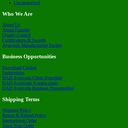
Uncategorized
Who We Are
About Us
About Founder
Quality Control
Certifications & Awards
Ayurveda Manufacturing Facility
Business Opportunities
Download Catalog
Partnerships
DAD Ayurveda-Clinic-Franchise
DAD Ayurvedic E-mitra-clinic
DAD Ayurveda Business Opportunities
Shipping Terms
Shipping Policy
Return & Refund Policy
International Order
Track Your Order