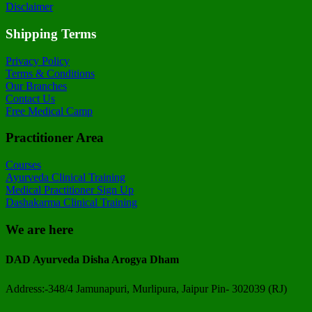
Disclaimer
Shipping Terms
Privacy Policy
Terms & Conditions
Our Branches
Contact Us
Free Medical Camp
Practitioner Area
Courses
Ayurveda Clinical Training
Medical Practitioner Sign Up
Dashakarma Clinical Training
We are here
DAD Ayurveda Disha Arogya Dham
Address:-348/4 Jamunapuri, Murlipura, Jaipur Pin- 302039 (RJ)