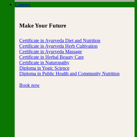
Courses
Make Your Future
Certificate in Ayurveda Diet and Nutrition
Certificate in Ayurveda Herb Cultivation
Certificate in Ayurveda Massage
Certificate in Herbal Beauty Care
Certificate in Naturopathy
Diploma in Yogic Science
Diploma in Public Health and Community Nutrition
Book now