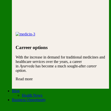
Carreer options
With the increase in demand for traditional medicines and
healthcare services over the years, a career
in
Ayurveda
has become a much sought-after
career
option
.
Read more
Blog
Health News
Business Opportunity