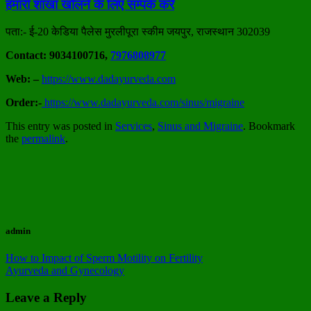
हमारी शाखा खोलने के लिए सम्पर्क करें
पता:- ई-20 केडिया पैलेस मुरलीपूरा स्कीम जयपुर, राजस्थान 302039
Contact: 9034100716,
7976808977
Web: –
https://www.dadayurveda.com
Order:-
https://www.dadayurveda.com/sinus/migraine
This entry was posted in
Services
,
Sinus and Migraine
. Bookmark
the
permalink
.
admin
How to Impact of Sperm Motility on Fertility
Ayurveda and Gynecology
Leave a Reply