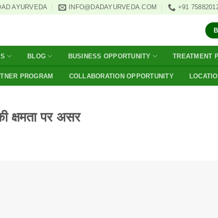
DAD AYURVEDA
INFO@DADAYURVEDA.COM
+91 7588201
ES
BLOG
BUSINESS OPPORTUNITY
TREATMENT 
RTNER PROGRAM
COLLABORATION OPPORTUNITY
LOCATI
 की क्षमता पर असर