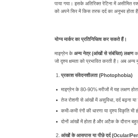
पाया गया। इसके अतिरिक्त रेटिना में असीमित रक्त
को अपने सिर में किस तरफ दर्द का अनुभव होता ह
योग्य मार्कर का प्रतिनिधित्व कर सकते हैं।
माइग्रेन के
अन्य
नेत्र
(
आंखों
से
संबंधित
)
लक्षण
का
जो दृश्य क्षमता को प्रभावित करती है। अब अन्य मु
प्रकाश
संवेदनशीलता
(Photophobia)
माइग्रेन के 80-90% मरीजों में यह लक्षण होत
तेज रोशनी से आंखों में असुविधा, दर्द बढ़ना य
कभी-कभी रंगों की धारणा या दृश्य विकृति भी
दोनों आंखों में होता है और अटैक के दौरान ब
आंखों
के
आसपास
या
पीछे
दर्द
(Ocular/Peri